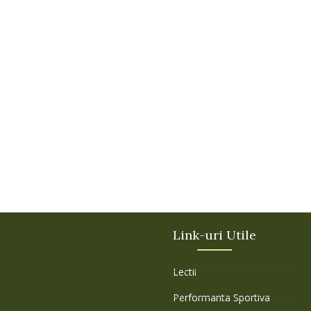
Link-uri Utile
Lectii
Performanta Sportiva