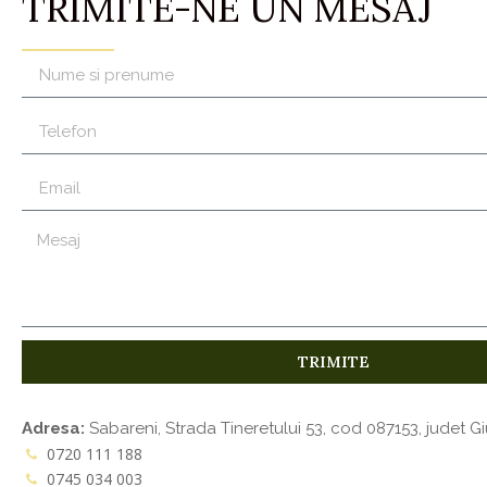
TRIMITE-NE UN MESAJ
TRIMITE
Adresa:
Sabareni, Strada Tineretului 53, cod 087153, judet Gi
0720 111 188
0745 034 003