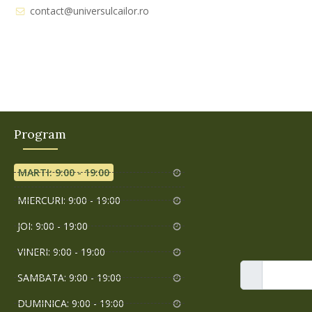
contact@universulcailor.ro
Program
MARTI: 9:00 - 19:00
MIERCURI: 9:00 - 19:00
JOI: 9:00 - 19:00
VINERI: 9:00 - 19:00
SAMBATA: 9:00 - 19:00
DUMINICA: 9:00 - 19:00