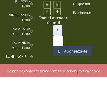
JOI: 9:00 -
Despre noi
19:00
Evenimente
VINERI: 9:00 -
Ramai aproape
19:00
de noi!
SAMBATA:
9:00 - 19:00
DUMINICA:
9:00 - 19:00
Aboneaza-te
LUNI: INCHIS
Politica de confidentialitate
Termeni si conditii
Politica cookie