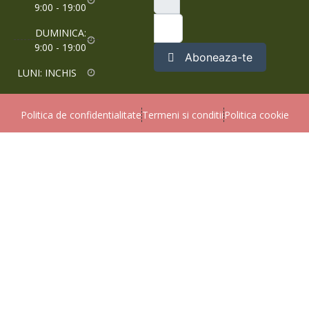
9:00 - 19:00
DUMINICA:
9:00 - 19:00
Aboneaza-te
LUNI: INCHIS
Politica de confidentialitate
Termeni si conditii
Politica cookie