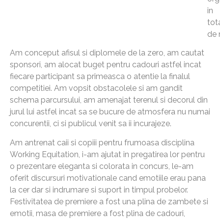
in
tot
de 
Am conceput afisul si diplomele de la zero, am cautat
sponsori, am alocat buget pentru cadouri astfel incat
fiecare participant sa primeasca o atentie la finalul
competitiei. Am vopsit obstacolele si am gandit
schema parcursului, am amenajat terenul si decorul din
jurul lui astfel incat sa se bucure de atmosfera nu numai
concurentii, ci si publicul venit sa ii incurajeze.
Am antrenat caii si copiii pentru frumoasa disciplina
Working Equitation, i-am ajutat in pregatirea lor pentru
o prezentare eleganta si colorata in concurs, le-am
oferit discursuri motivationale cand emotiile erau pana
la cer dar si indrumare si suport in timpul probelor.
Festivitatea de premiere a fost una plina de zambete si
emotii, masa de premiere a fost plina de cadouri,