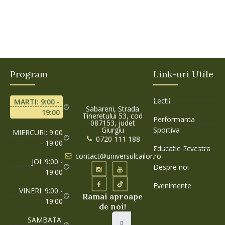
Program
Link-uri Utile
Lectii
MARTI: 9:00 -
Sabareni, Strada
19:00
Tineretului 53, cod
Performanta
087153, judet
Giurgiu
Sportiva
MIERCURI: 9:00
0720 111 188
- 19:00
Educatie Ecvestra
contact@universulcailor.ro
JOI: 9:00 -
Despre noi
19:00
Evenimente
VINERI: 9:00 -
Ramai aproape
19:00
de noi!
SAMBATA: